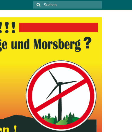
Suche
nach: