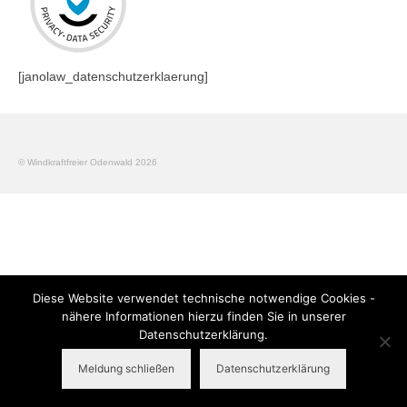
Links
Position
[janolaw_datenschutzerklaerung]
Impressum
Datenschutzerklärung
© Windkraftfreier Odenwald 2026
Diese Website verwendet technische notwendige Cookies -
nähere Informationen hierzu finden Sie in unserer
Datenschutzerklärung.
Meldung schließen
Datenschutzerklärung