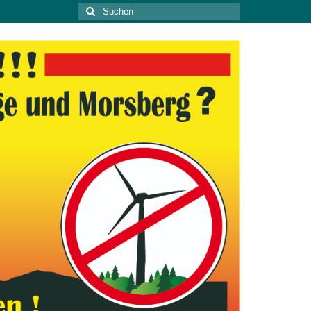
Suche
nach: