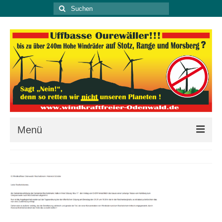
Suche
nach:
Menü
Kontakt
Aktuell
Letztens
Unterstützung