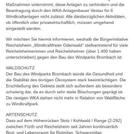
Maßnahmen unternimmt, diese Anlagen zu verhindern und die
Beantragung durch den WKA-Anlagenbauer Vestas für 6
Windkraftanlagen nicht zulässt. Alle diesbezüglichen Aktivitäten,
ob öffentlich oder privatwirtschaftlich, müssen umgehend
eingestellt werden.
Wir möchten Sie hiermit informieren, weshalb die Bürgerinitiative
Reichelsheim „Windkraftfreier Odenwald“ stellvertretend für viele
Reichelsheimerinnen und Reichelsheimer (über 1.400 haben
unterschrieben) gegen den Bau des Windparks Brombach ist:
WALDSCHUTZ
Der Bau des Windparks Brombach würde die Gesundheit und
die Stabilität des dortigen Ökosystem stark beeinträchtigen. Die
Erschließung des Gebiets stellt sich außerdem als besonders
schwierig dar, da es durch sehr steile Böschungen geprägt ist.
Die riesigen WKA stehen nicht mehr in Relation von Waldfläche
zu Windkraftpark.
ARTENSCHUTZ
Dass auf dem Höhenrücken Stotz / Kohlwald / Range (2-292)
zwischen Fürth und Reichelsheim seit Jahren kontinuierlich
Brut- und Lebensraum für Rotmilan, Schwarzmilan,