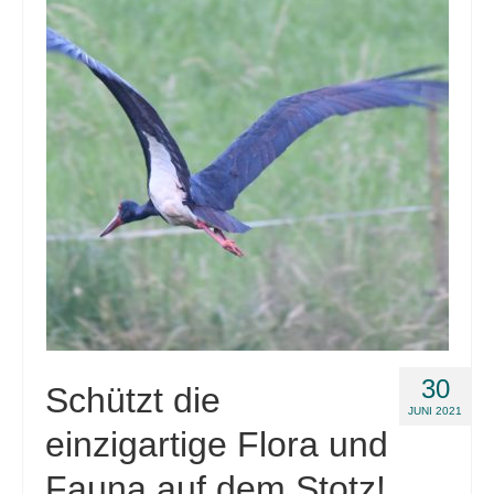
Links
Position
Impressum
Datenschutzerklärung
30
Schützt die
JUNI 2021
einzigartige Flora und
Fauna auf dem Stotz!