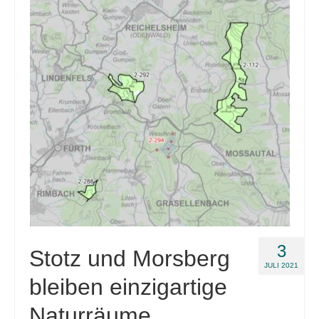
Links
Position
Impressum
Datenschutzerklärung
3
Stotz und Morsberg
JULI 2021
bleiben einzigartige
Naturräume