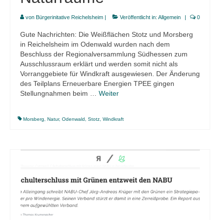
von
Bürgerinitative Reichelsheim
|
Veröffentlicht in:
Allgemein
|
0
Gute Nachrichten: Die Weißflächen Stotz und Morsberg
in Reichelsheim im Odenwald wurden nach dem
Beschluss der Regionalversammlung Südhessen zum
Ausschlussraum erklärt und werden somit nicht als
Vorranggebiete für Windkraft ausgewiesen. Der Änderung
des Teilplans Erneuerbare Energien TPEE gingen
Stellungnahmen beim …
Weiter
Morsberg
,
Natur
,
Odenwald
,
Stotz
,
Windkraft