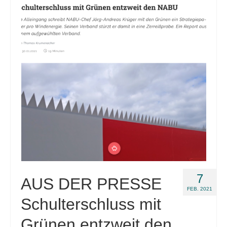
Links
Position
Impressum
Datenschutzerklärung
7
AUS DER PRESSE
FEB. 2021
Schulterschluss mit
Grünen entzweit den